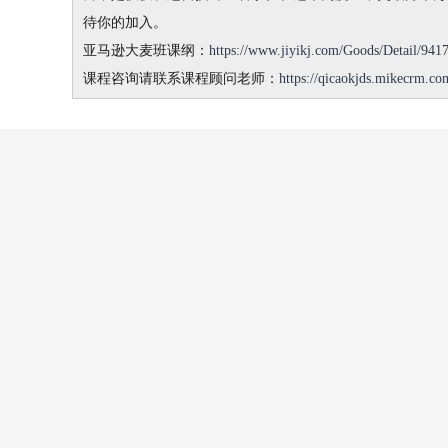
待你的加入。
亚马逊大麦班课纲：
https://www.jiyikj.com/Goods/Detail/94
课程咨询请联系课程顾问老师：
https://qicaokjds.mikecrm.c