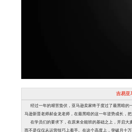
吉易亚
经过一年的艰苦蛰伏，亚马逊卖家终于度过了最黑暗的一
马逊新晋老师郝金龙老师，在最黑暗的这一年逆势成长，把
在学员们的要求下，在原来全能班的基础之上，开启大麦
而不是仅仅从运营技巧上着手。在这个高度上，突破月十万