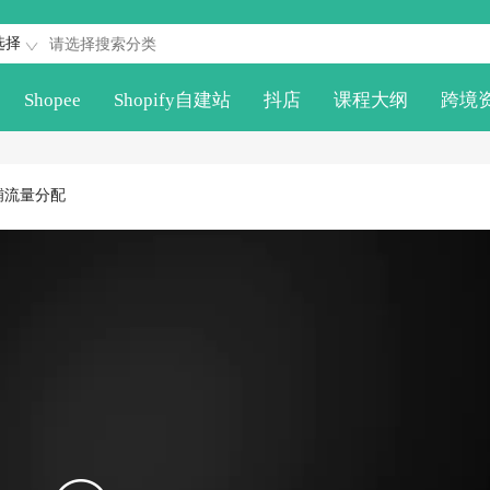
选择
Shopee
Shopify自建站
抖店
课程大纲
跨境
铺流量分配