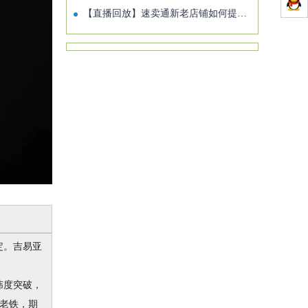
【直播回放】速卖通新老店铺如何提前布局双十一大促
定。吉易亚
纬度突破，
老铁，期