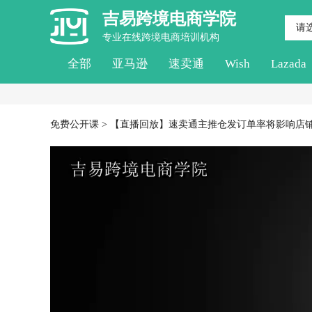
吉易跨境电商学院
请
专业在线跨境电商培训机构
全部
亚马逊
速卖通
Wish
Lazada
免费公开课 > 【直播回放】速卖通主推仓发订单率将影响店