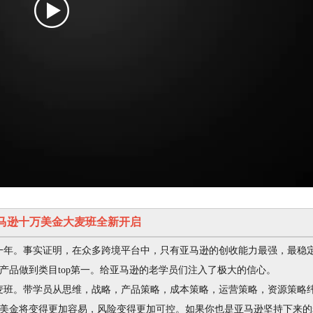
马逊十万美金大麦班全新开启
年。事实证明，在众多跨境平台中，只有亚马逊的创收能力最强，最稳
产品做到类目top第一。给亚马逊的老学员们注入了极大的信心。
班。带学员从思维，战略，产品策略，成本策略，运营策略，资源策略
美金将变得更加容易，风险变得更加可控。如果你也是亚马逊坚持下来的