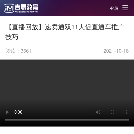
登录
【直播回放】速卖通双11大促直通车推广
技巧
阅读：
3661
2021-10-18