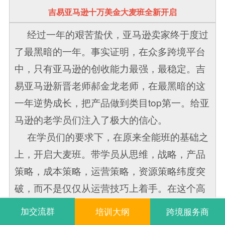
吉易亚马逊十万美金大麦班全新开启
经过一年的艰苦蛰伏，亚马逊卖家终于度过
了最黑暗的一年。事实证明，在众多跨境平台
中，只有亚马逊的创收能力最强，最稳定。吉
易亚马逊新晋老师郝金龙老师，在最黑暗的这
一年逆势成长，把产品做到类目top第一。给亚
马逊的老学员们注入了极大的信心。
在学员们的要求下，在原来全能班的基础之
上，开启大麦班。带学员从思维，战略，产品
策略，成本策略，运营策略，资源策略纬度突
破，而不是仅仅从运营技巧上着手。在这个高
度上，突破月十万美金将变得更加容易，风险
加交流群
培训大纲
跨境服务商
变得更加可控。如果你也是亚马逊坚持下来的