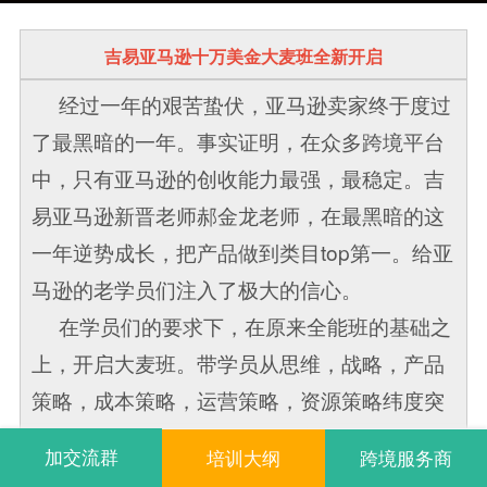
吉易亚马逊十万美金大麦班全新开启
经过一年的艰苦蛰伏，亚马逊卖家终于度过
了最黑暗的一年。事实证明，在众多跨境平台
中，只有亚马逊的创收能力最强，最稳定。吉
易亚马逊新晋老师郝金龙老师，在最黑暗的这
一年逆势成长，把产品做到类目top第一。给亚
马逊的老学员们注入了极大的信心。
在学员们的要求下，在原来全能班的基础之
上，开启大麦班。带学员从思维，战略，产品
策略，成本策略，运营策略，资源策略纬度突
破，而不是仅仅从运营技巧上着手。在这个高
加交流群
培训大纲
跨境服务商
度上，突破月十万美金将变得更加容易，风险