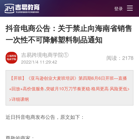
登录
抖音电商公告：关于禁止向海南省销售
一次性不可降解塑料制品通知
吉易跨境电商学院①
阅读：
2178
2022/1/4 11:29:42
【开班】《亚马逊创业大麦班培训》第四期6月6日开班—直播
.
+回放+高价值服务
突破月10万刀节奏更稳·格局更高·风险更低>
>详细课纲
近日抖音电商发布公告，原文如下：
尊敬的商家：