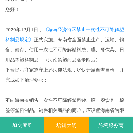
您好！
2020年12月1日，
《海南经济特区禁止一次性不可降解塑
料制品规定》
正式实施。海南省全面禁止生产、运输、销
售、储存、使用一次性不可降解塑料袋、膜、餐饮具、日
用品等塑料制品。（海南禁塑商品名录附后）
平台提示商家遵守上述法律法规，尽快开展自查自检，并
完成如下治理要求：
不向海南省销售一次性不可降解塑料袋、膜、餐饮具、棉
签等塑料制品。销售相关商品的商户，应设置海南省为限
制下单区域，并在网店显著位置，展示海南省禁止使用一
加交流群
培训大纲
跨境服务商
次性不可降解塑料制品说明。