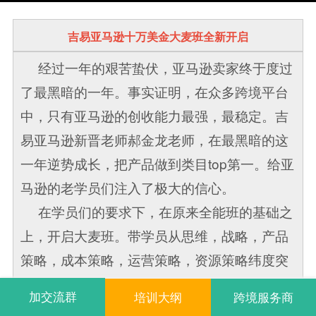
吉易亚马逊十万美金大麦班全新开启
经过一年的艰苦蛰伏，亚马逊卖家终于度过
了最黑暗的一年。事实证明，在众多跨境平台
中，只有亚马逊的创收能力最强，最稳定。吉
易亚马逊新晋老师郝金龙老师，在最黑暗的这
一年逆势成长，把产品做到类目top第一。给亚
马逊的老学员们注入了极大的信心。
在学员们的要求下，在原来全能班的基础之
上，开启大麦班。带学员从思维，战略，产品
策略，成本策略，运营策略，资源策略纬度突
破，而不是仅仅从运营技巧上着手。在这个高
加交流群
培训大纲
跨境服务商
度上，突破月十万美金将变得更加容易，风险