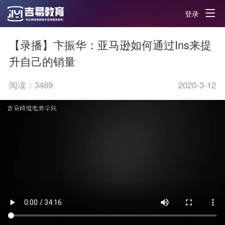
登录
【录播】卞振华：亚马逊如何通过Ins来提
升自己的销量
阅读：
3489
2020-3-12